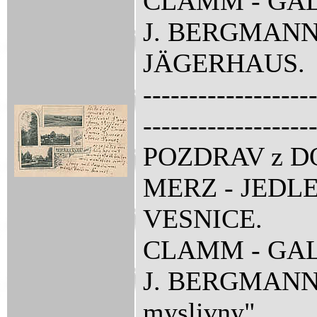
CLAMM - GAL
J. BERGMANN
JÄGERHAUS.
------------------
------------------
POZDRAV z D
MERZ - JEDLE
VESNICE.
CLAMM - GAL
J. BERGMANNů
myslivny"