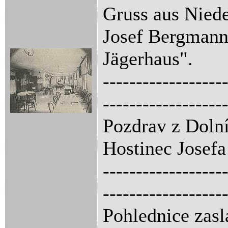
Gruss aus Niede
Josef Bergmann
Jägerhaus".
------------------
------------------
Pozdrav z Dolní
Hostinec Josef
------------------
------------------
Pohlednice zasl