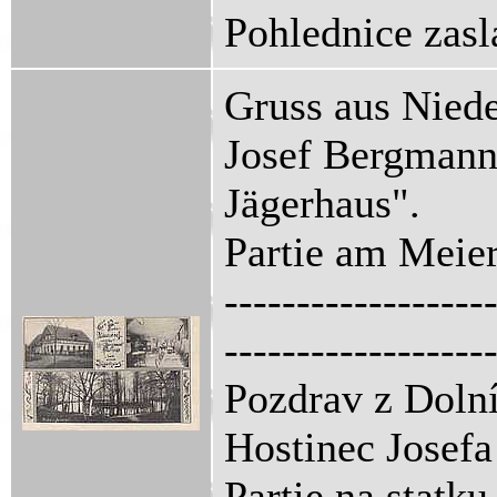
Pohlednice zasl
Gruss aus Niede
Josef Bergmann
Jägerhaus".
Partie am Meier
------------------
------------------
Pozdrav z Dolní
Hostinec Josef
Partie na statku