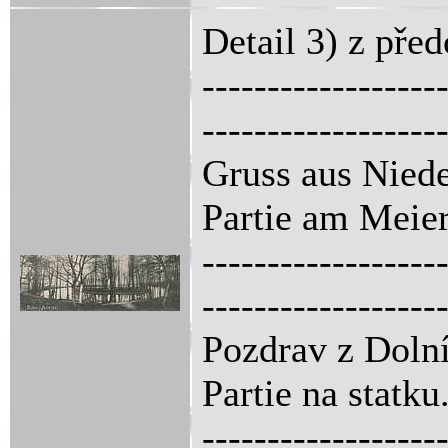
Detail 3) z pře
------------------
------------------
Gruss aus Niede
Partie am Meier
------------------
------------------
Pozdrav z Dolní
Partie na statku
------------------