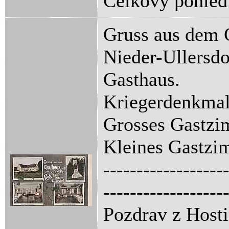
Celkový pohled
Gruss aus dem 
Nieder-Ullersdo
Gasthaus.
Kriegerdenkmal
Grosses Gastzi
Kleines Gastzi
------------------
------------------
Pozdrav z Hosti