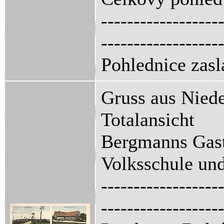
------------------
------------------
Pohlednice zasl
Gruss aus Niede
Totalansicht
Bergmanns Gas
Volksschule un
------------------
------------------