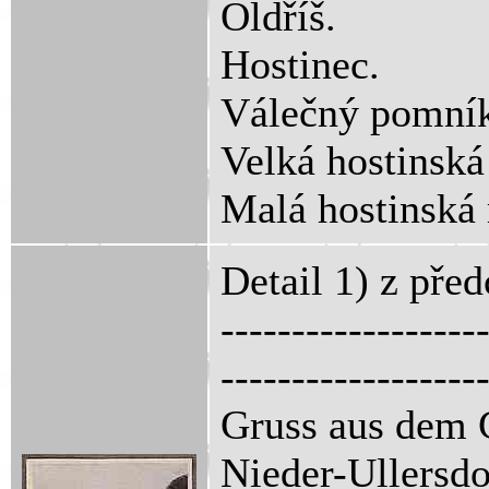
Oldříš.
Hostinec.
Válečný pomní
Velká hostinská
Malá hostinská 
Detail 1) z pře
------------------
------------------
Gruss aus dem 
Nieder-Ullersdo