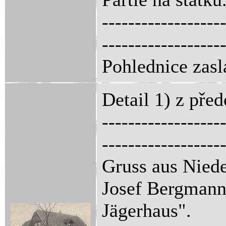
------------------
------------------
Pohlednice zasl
Detail 1) z pře
------------------
------------------
Gruss aus Niede
Josef Bergmann
Jägerhaus".