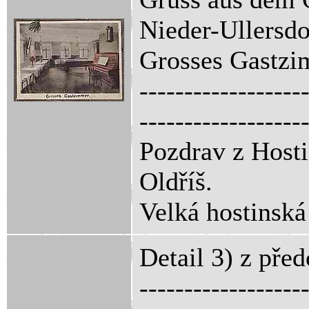
Nieder-Ullersdo
Grosses Gastzi
------------------
------------------
Pozdrav z Hosti
Oldříš.
Velká hostinská
Detail 3) z pře
------------------