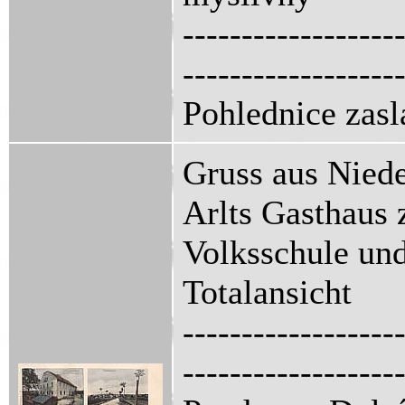
------------------
------------------
Pohlednice zasl
Gruss aus Niede
Arlts Gasthaus
Volksschule un
Totalansicht
------------------
------------------