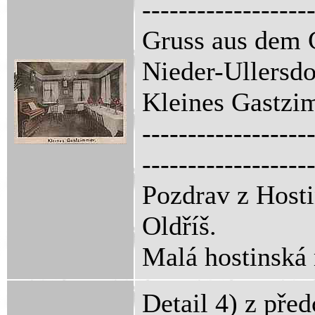
------------------
Gruss aus dem 
Nieder-Ullersdo
Kleines Gastzi
------------------
------------------
Pozdrav z Hosti
Oldříš.
Malá hostinská 
Detail 4) z pře