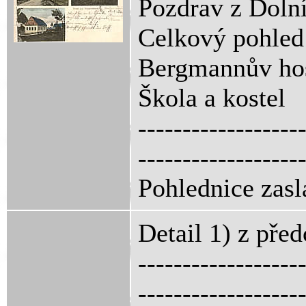
Pozdrav z Dolní
Celkový pohled
Bergmannův ho
Škola a kostel
------------------
------------------
Pohlednice zasl
Detail 1) z pře
------------------
------------------