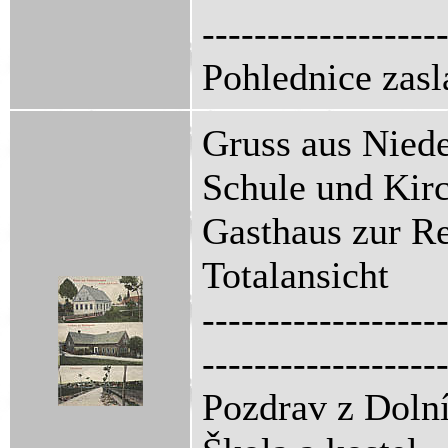
------------------
Pohlednice zasl
Gruss aus Niede
Schule und Kir
Gasthaus zur R
Totalansicht
------------------
------------------
Pozdrav z Dolní